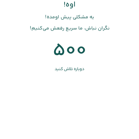
اوه!
یه مشکلی پیش اومده!
نگران نباش، ما سریع رفعش می‌کنیم!
500
دوباره تلاش کنید