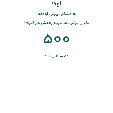
اوه!
یه مشکلی پیش اومده!
نگران نباش، ما سریع رفعش می‌کنیم!
500
دوباره تلاش کنید