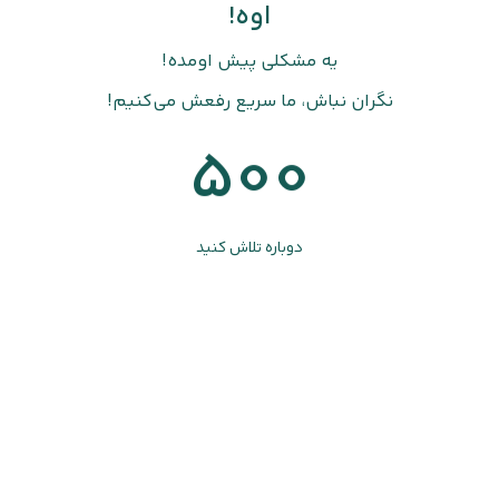
اوه!
یه مشکلی پیش اومده!
نگران نباش، ما سریع رفعش می‌کنیم!
500
دوباره تلاش کنید