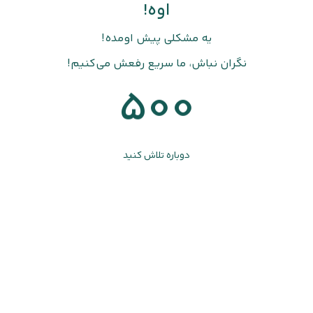
اوه!
یه مشکلی پیش اومده!
نگران نباش، ما سریع رفعش می‌کنیم!
500
دوباره تلاش کنید