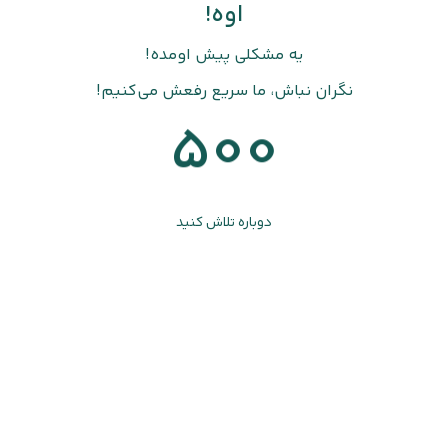
اوه!
یه مشکلی پیش اومده!
نگران نباش، ما سریع رفعش می‌کنیم!
500
دوباره تلاش کنید