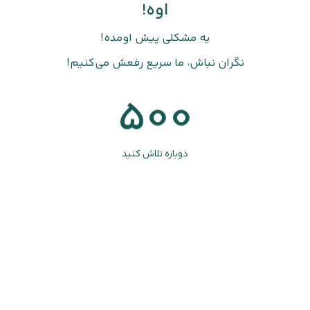
اوه!
یه مشکلی پیش اومده!
نگران نباش، ما سریع رفعش می‌کنیم!
500
دوباره تلاش کنید