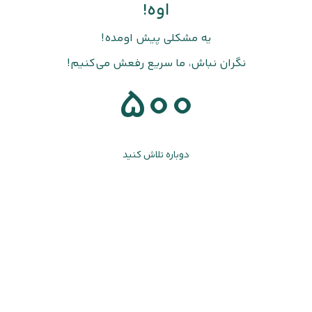
اوه!
یه مشکلی پیش اومده!
نگران نباش، ما سریع رفعش می‌کنیم!
500
دوباره تلاش کنید