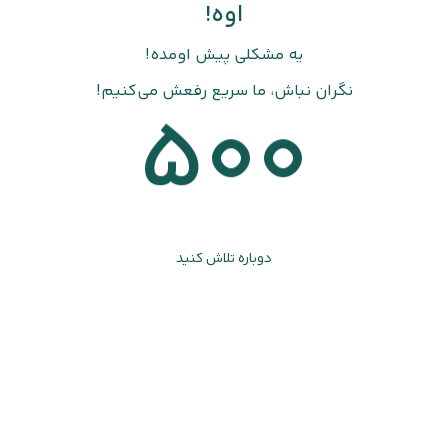
اوه!
یه مشکلی پیش اومده!
نگران نباش، ما سریع رفعش می‌کنیم!
500
دوباره تلاش کنید