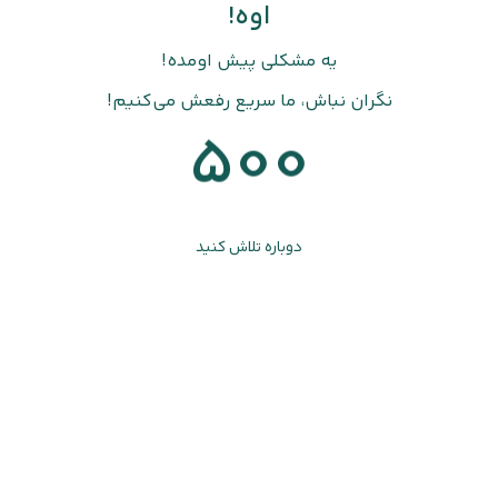
اوه!
یه مشکلی پیش اومده!
نگران نباش، ما سریع رفعش می‌کنیم!
500
دوباره تلاش کنید