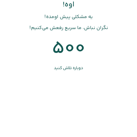
اوه!
یه مشکلی پیش اومده!
نگران نباش، ما سریع رفعش می‌کنیم!
500
دوباره تلاش کنید