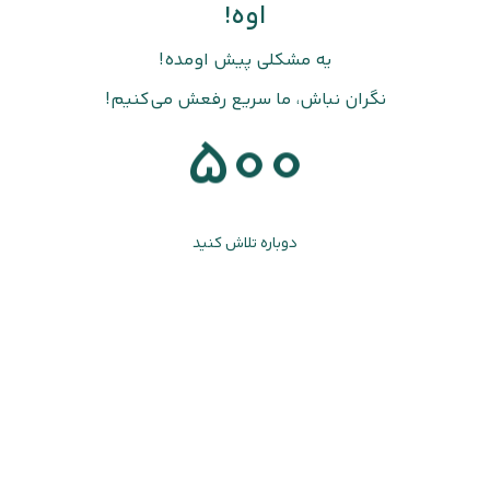
اوه!
یه مشکلی پیش اومده!
نگران نباش، ما سریع رفعش می‌کنیم!
500
دوباره تلاش کنید