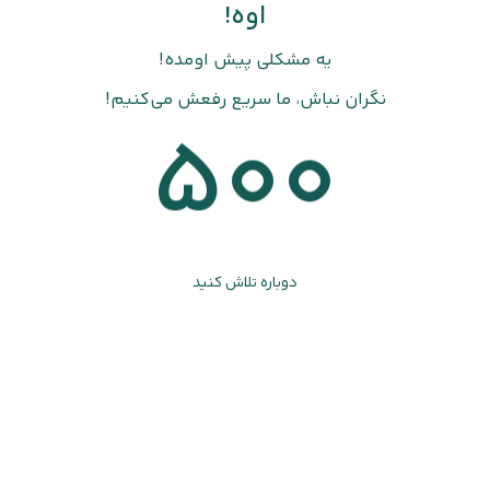
اوه!
یه مشکلی پیش اومده!
نگران نباش، ما سریع رفعش می‌کنیم!
500
دوباره تلاش کنید