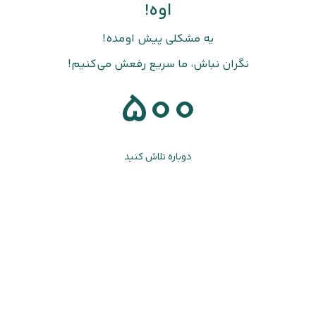
اوه!
یه مشکلی پیش اومده!
نگران نباش، ما سریع رفعش می‌کنیم!
500
دوباره تلاش کنید