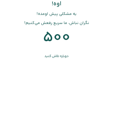
اوه!
یه مشکلی پیش اومده!
نگران نباش، ما سریع رفعش می‌کنیم!
500
دوباره تلاش کنید