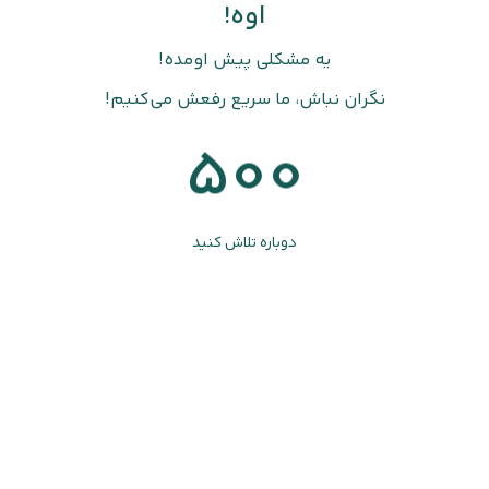
اوه!
یه مشکلی پیش اومده!
نگران نباش، ما سریع رفعش می‌کنیم!
500
دوباره تلاش کنید