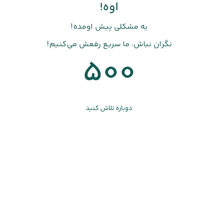
اوه!
یه مشکلی پیش اومده!
نگران نباش، ما سریع رفعش می‌کنیم!
500
دوباره تلاش کنید