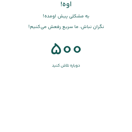
اوه!
یه مشکلی پیش اومده!
نگران نباش، ما سریع رفعش می‌کنیم!
500
دوباره تلاش کنید