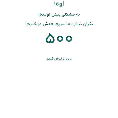
اوه!
یه مشکلی پیش اومده!
نگران نباش، ما سریع رفعش می‌کنیم!
500
دوباره تلاش کنید