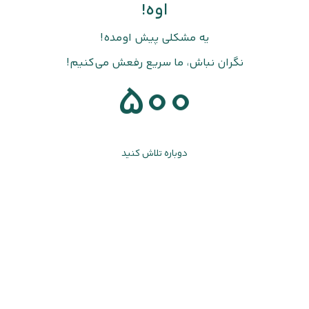
اوه!
یه مشکلی پیش اومده!
نگران نباش، ما سریع رفعش می‌کنیم!
500
دوباره تلاش کنید