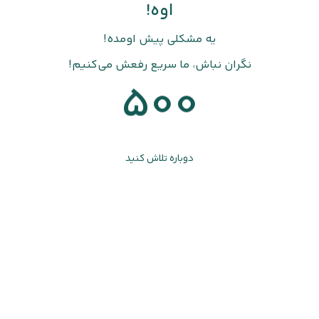
اوه!
یه مشکلی پیش اومده!
نگران نباش، ما سریع رفعش می‌کنیم!
500
دوباره تلاش کنید