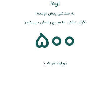
اوه!
یه مشکلی پیش اومده!
نگران نباش، ما سریع رفعش می‌کنیم!
500
دوباره تلاش کنید