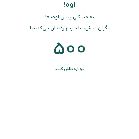
اوه!
یه مشکلی پیش اومده!
نگران نباش، ما سریع رفعش می‌کنیم!
500
دوباره تلاش کنید