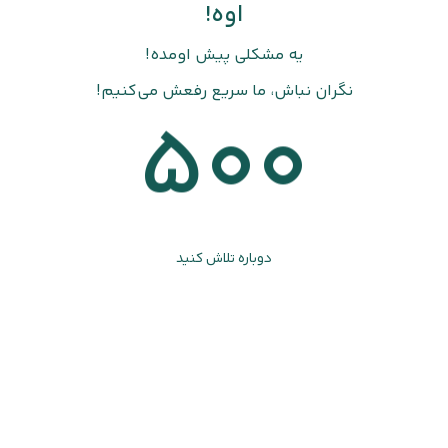
اوه!
یه مشکلی پیش اومده!
نگران نباش، ما سریع رفعش می‌کنیم!
500
دوباره تلاش کنید