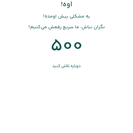
اوه!
یه مشکلی پیش اومده!
نگران نباش، ما سریع رفعش می‌کنیم!
500
دوباره تلاش کنید