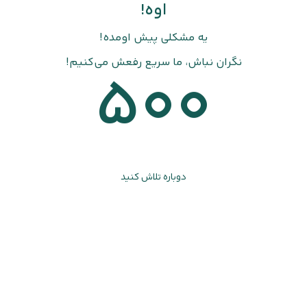
اوه!
یه مشکلی پیش اومده!
نگران نباش، ما سریع رفعش می‌کنیم!
500
دوباره تلاش کنید