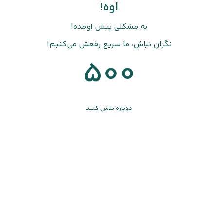
اوه!
یه مشکلی پیش اومده!
نگران نباش، ما سریع رفعش می‌کنیم!
500
دوباره تلاش کنید