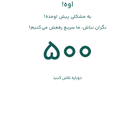
اوه!
یه مشکلی پیش اومده!
نگران نباش، ما سریع رفعش می‌کنیم!
500
دوباره تلاش کنید