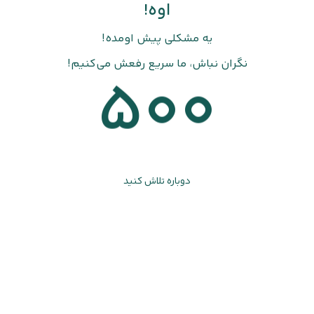
اوه!
یه مشکلی پیش اومده!
نگران نباش، ما سریع رفعش می‌کنیم!
500
دوباره تلاش کنید