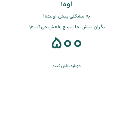
اوه!
یه مشکلی پیش اومده!
نگران نباش، ما سریع رفعش می‌کنیم!
500
دوباره تلاش کنید