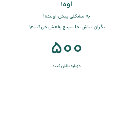
اوه!
یه مشکلی پیش اومده!
نگران نباش، ما سریع رفعش می‌کنیم!
500
دوباره تلاش کنید