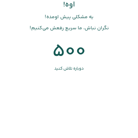
اوه!
یه مشکلی پیش اومده!
نگران نباش، ما سریع رفعش می‌کنیم!
500
دوباره تلاش کنید