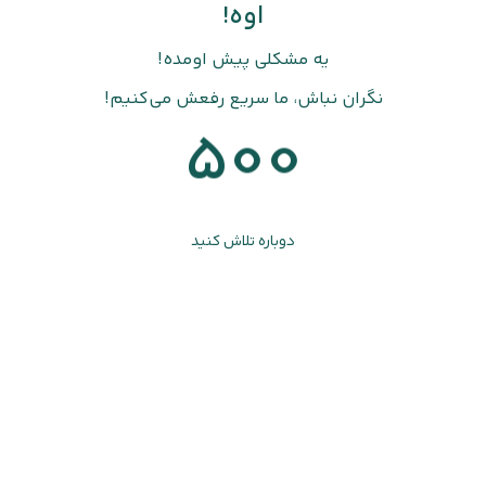
اوه!
یه مشکلی پیش اومده!
نگران نباش، ما سریع رفعش می‌کنیم!
500
دوباره تلاش کنید