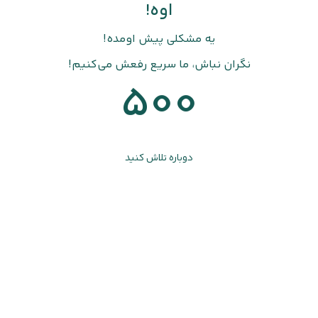
اوه!
یه مشکلی پیش اومده!
نگران نباش، ما سریع رفعش می‌کنیم!
500
دوباره تلاش کنید