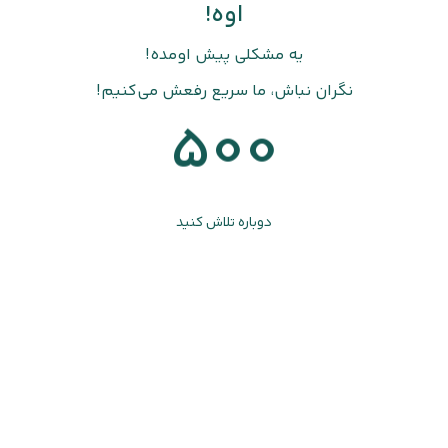
اوه!
یه مشکلی پیش اومده!
نگران نباش، ما سریع رفعش می‌کنیم!
500
دوباره تلاش کنید