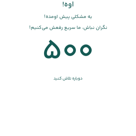
اوه!
یه مشکلی پیش اومده!
نگران نباش، ما سریع رفعش می‌کنیم!
500
دوباره تلاش کنید