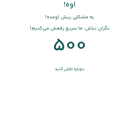
اوه!
یه مشکلی پیش اومده!
نگران نباش، ما سریع رفعش می‌کنیم!
500
دوباره تلاش کنید