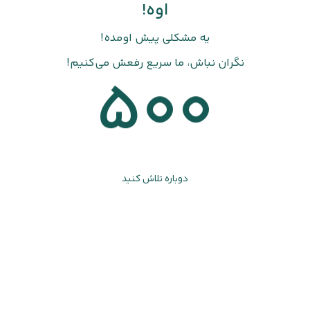
اوه!
یه مشکلی پیش اومده!
نگران نباش، ما سریع رفعش می‌کنیم!
500
دوباره تلاش کنید