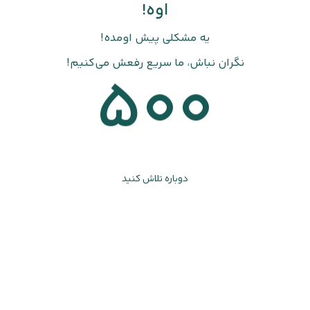
اوه!
یه مشکلی پیش اومده!
نگران نباش، ما سریع رفعش می‌کنیم!
500
دوباره تلاش کنید