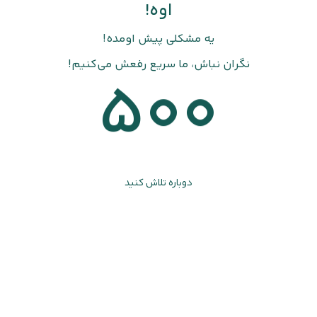
اوه!
یه مشکلی پیش اومده!
نگران نباش، ما سریع رفعش می‌کنیم!
500
دوباره تلاش کنید