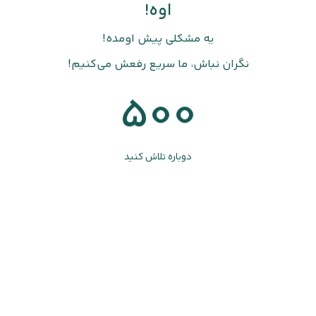
اوه!
یه مشکلی پیش اومده!
نگران نباش، ما سریع رفعش می‌کنیم!
500
دوباره تلاش کنید