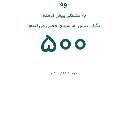
اوه!
یه مشکلی پیش اومده!
نگران نباش، ما سریع رفعش می‌کنیم!
500
دوباره تلاش کنید