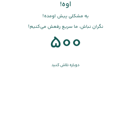
اوه!
یه مشکلی پیش اومده!
نگران نباش، ما سریع رفعش می‌کنیم!
500
دوباره تلاش کنید