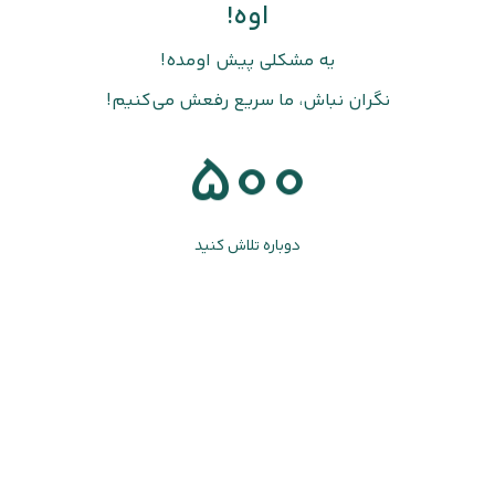
اوه!
یه مشکلی پیش اومده!
نگران نباش، ما سریع رفعش می‌کنیم!
500
دوباره تلاش کنید