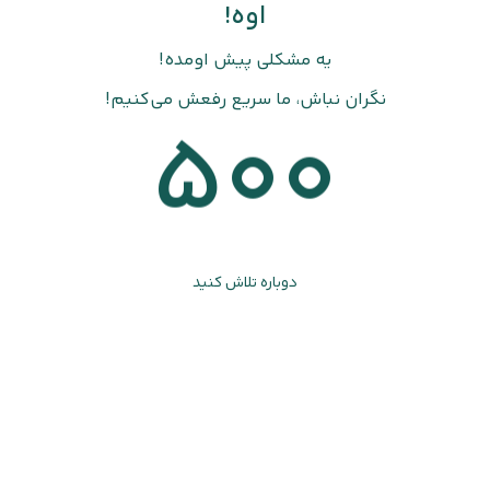
اوه!
یه مشکلی پیش اومده!
نگران نباش، ما سریع رفعش می‌کنیم!
500
دوباره تلاش کنید