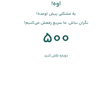
اوه!
یه مشکلی پیش اومده!
نگران نباش، ما سریع رفعش می‌کنیم!
500
دوباره تلاش کنید