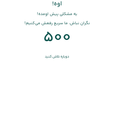
اوه!
یه مشکلی پیش اومده!
نگران نباش، ما سریع رفعش می‌کنیم!
500
دوباره تلاش کنید