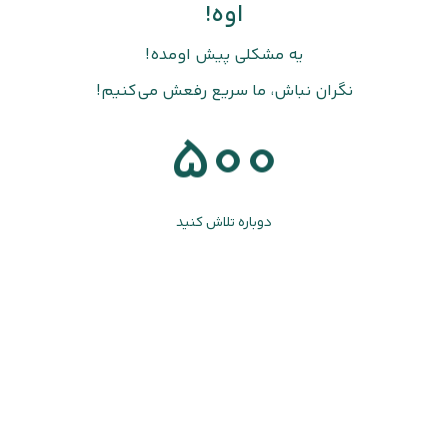
اوه!
یه مشکلی پیش اومده!
نگران نباش، ما سریع رفعش می‌کنیم!
500
دوباره تلاش کنید