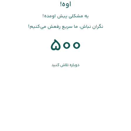
اوه!
یه مشکلی پیش اومده!
نگران نباش، ما سریع رفعش می‌کنیم!
500
دوباره تلاش کنید