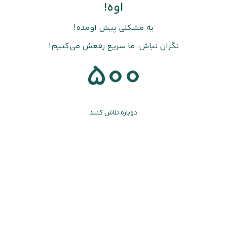
اوه!
یه مشکلی پیش اومده!
نگران نباش، ما سریع رفعش می‌کنیم!
500
دوباره تلاش کنید