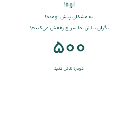
اوه!
یه مشکلی پیش اومده!
نگران نباش، ما سریع رفعش می‌کنیم!
500
دوباره تلاش کنید